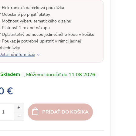
* Elektronická darčeková poukážka
* Odoslané po prijatí platby
* Možnosť výberu tematického dizajnu
* Platnosť 1 rok od nákupu
* Uplatniteľný pomocou jedinečného kódu v košíku
* Poukaz je potrebné uplatniť v rámci jednej
objednávky
Detailné informácie
Skladem
11.08.2026
0 €
PRIDAŤ DO KOŠÍKA