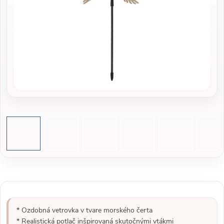
* Ozdobná vetrovka v tvare morského čerta
* Realistická potlač inšpirovaná skutočnými vtákmi