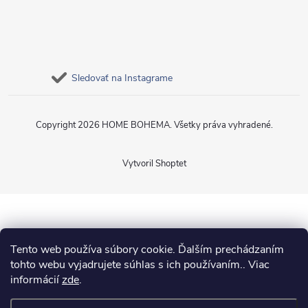
Sledovať na Instagrame
Copyright 2026
HOME BOHEMA
. Všetky práva vyhradené.
Vytvoril Shoptet
Tento web používa súbory cookie. Ďalším prechádzaním
tohto webu vyjadrujete súhlas s ich používaním.. Viac
informácií
zde
.