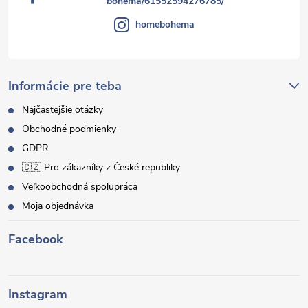
bohema/61552594276785/
homebohema
Informácie pre teba
Najčastejšie otázky
Obchodné podmienky
GDPR
🇨🇿 Pro zákazníky z České republiky
Veľkoobchodná spolupráca
Moja objednávka
Facebook
Instagram