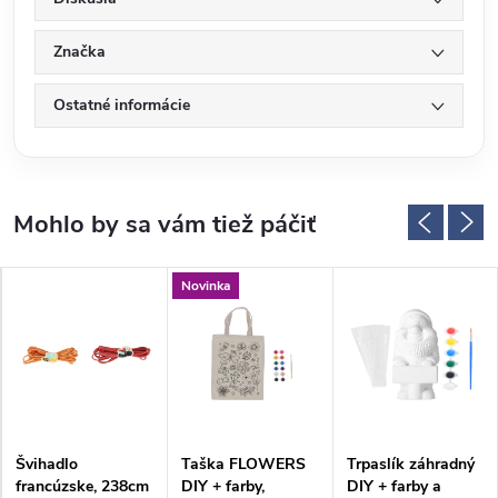
Značka
Ostatné informácie
Novinka
Švihadlo
Taška FLOWERS
Trpaslík záhradný
francúzske, 238cm
DIY + farby,
DIY + farby a