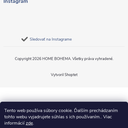
Instagram
Sledovať na Instagrame
Copyright 2026
HOME BOHEMA
. Všetky práva vyhradené.
Vytvoril Shoptet
Tento web používa súbory cookie. Ďalším prechádzaním
tohto webu vyjadrujete súhlas s ich používaním.. Viac
informácií
zde
.