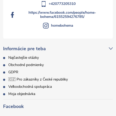
+420773205310
https://www.facebook.com/people/home-
bohema/61552594276785/
homebohema
Informácie pre teba
Najčastejšie otázky
Obchodné podmienky
GDPR
🇨🇿 Pro zákazníky z České republiky
Veľkoobchodná spolupráca
Moja objednávka
Facebook