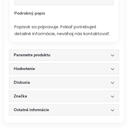
a
:
Podrobný popis
Popisok sa pripravuje. Pokiaľ potrebuješ
detailné informácie, neváhaj nás kontaktovať.
Parametre produktu
Hodnotenie
Diskusia
Značka
Ostatné informácie