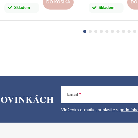
DO KOŠÍKA
DO
Skladem
Skladem
Email
NOVINKÁCH
Vložením e-mailu souhlasíte s
podmínka