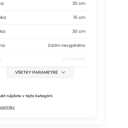
ka
:
30 cm
ška
:
15 cm
bka
:
30 cm
ha
:
Zatím nevyplněno
D
:
ZVL-800316
VŠETKY PARAMETRE
kt nájdete v tejto kategórii
vietniky