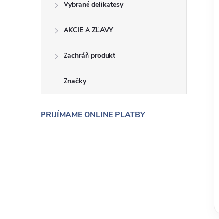
Vybrané delikatesy
AKCIE A ZĽAVY
Zachráň produkt
Značky
PRIJÍMAME ONLINE PLATBY