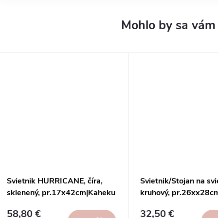
Svietnik HURRICANE, číra,
Svietnik/Stojan na svi
sklenený, pr.17x42cm|Kaheku
kruhový, pr.26xx28cm
58,80 €
32,50 €