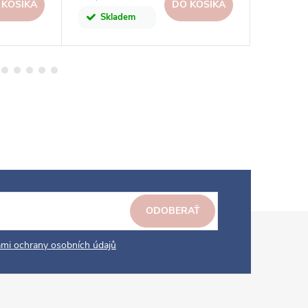
 KOŠÍKA
DO KOŠÍKA
Skladem
Na dot
ODOBERAŤ
mi ochrany osobních údajů