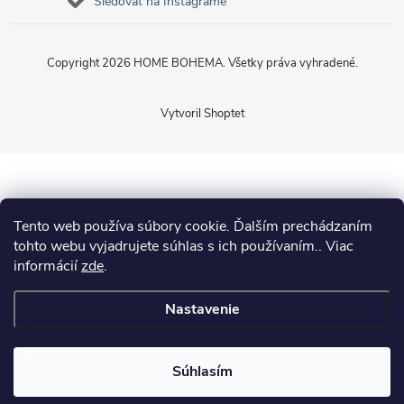
Sledovať na Instagrame
Copyright 2026
HOME BOHEMA
. Všetky práva vyhradené.
Vytvoril Shoptet
Tento web používa súbory cookie. Ďalším prechádzaním
tohto webu vyjadrujete súhlas s ich používaním.. Viac
informácií
zde
.
Nastavenie
Súhlasím