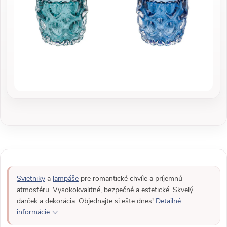
Svietniky
a
lampáše
pre romantické chvíle a príjemnú
atmosféru. Vysokokvalitné, bezpečné a estetické. Skvelý
darček a dekorácia. Objednajte si ešte dnes!
Detailné
informácie