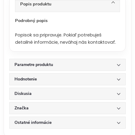
n
Popis produktu
a
:
Podrobný popis
Popisok sa pripravuje. Pokiaľ potrebuješ
detailné informácie, neváhaj nás kontaktovať.
Parametre produktu
Hodnotenie
Diskusia
Značka
Ostatné informácie