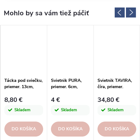
Tácka pod sviečku,
Svietnik PURA,
Svietnik TAVIRA,
priemer. 13cm,
priemer. 6cm,
číra, priemer.
cm|Kaheku
červená|Kaheku
10x32cm|Kaheku
8,80 €
4 €
34,80 €
Skladem
Skladem
Skladem
DO KOŠÍKA
DO KOŠÍKA
DO KOŠÍKA