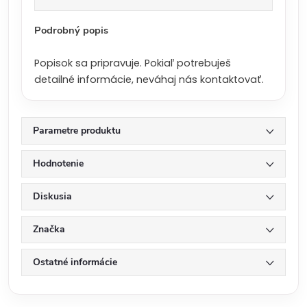
a
:
Podrobný popis
Popisok sa pripravuje. Pokiaľ potrebuješ
detailné informácie, neváhaj nás kontaktovať.
Parametre produktu
Hodnotenie
Diskusia
Značka
Ostatné informácie