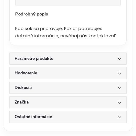
a
:
Podrobný popis
Popisok sa pripravuje. Pokiaľ potrebuješ
detailné informácie, neváhaj nás kontaktovať.
Parametre produktu
Hodnotenie
Diskusia
Značka
Ostatné informácie