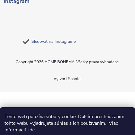
Instagram
Sledovať na Instagrame
Copyright 2026
HOME BOHEMA
. Všetky práva vyhradené.
Vytvoril Shoptet
Tento web používa súbory cookie. Ďalším prechádzaním
tohto webu vyjadrujete súhlas s ich používaním.. Viac
informácií
zde
.