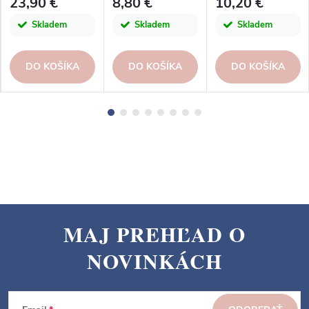
23,90 €
8,80 €
10,20 €
Skladem
Skladem
Skladem
DO KOŠÍKA
DO KOŠÍKA
DO KOŠÍKA
MAJ PREHĽAD O
Z
NOVINKÁCH
á
p