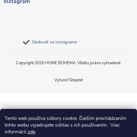
Instagram
Sledovať na Instagrame
Copyright 2026
HOME BOHEMA
. Všetky práva vyhradené.
Vytvoril Shoptet
Tento web používa súbory cookie. Ďalším prechádzaním
tohto webu vyjadrujete súhlas s ich používaním.. Viac
informácií
zde
.