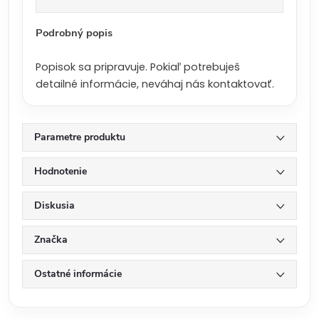
a
:
Podrobný popis
Popisok sa pripravuje. Pokiaľ potrebuješ
detailné informácie, neváhaj nás kontaktovať.
Parametre produktu
Hodnotenie
Diskusia
Značka
Ostatné informácie