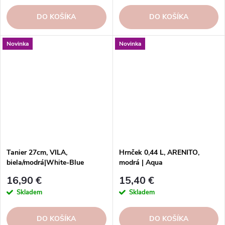
DO KOŠÍKA
DO KOŠÍKA
Novinka
Novinka
Tanier 27cm, VILA,
Hrnček 0,44 L, ARENITO,
biela/modrá|White-Blue
modrá | Aqua
16,90 €
15,40 €
Skladem
Skladem
DO KOŠÍKA
DO KOŠÍKA