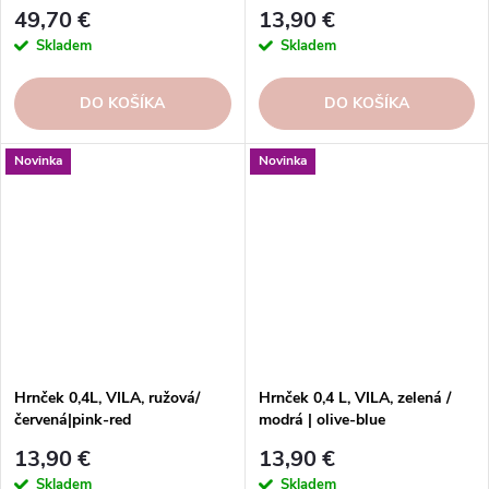
49,70 €
13,90 €
Skladem
Skladem
DO KOŠÍKA
DO KOŠÍKA
Novinka
Novinka
Hrnček 0,4L, VILA, ružová/
Hrnček 0,4 L, VILA, zelená /
červená|pink-red
modrá | olive-blue
13,90 €
13,90 €
Skladem
Skladem