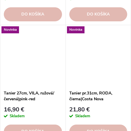
DO KOŠÍKA
DO KOŠÍKA
Novinka
Novinka
Tanier 27cm, VILA, ružová/
Tanier pr.31cm, RODA,
červená|pink-red
čierna|Costa Nova
16,90 €
21,80 €
Skladem
Skladem