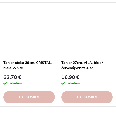
Tanier|tácka 39cm, CRISTAL,
Tanier 27cm, VILA, biela/
biela|White
červená|White-Red
62,70 €
16,90 €
Skladem
Skladem
DO KOŠÍKA
DO KOŠÍKA