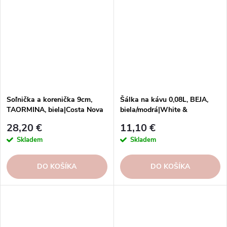
Soľnička a korenička 9cm,
Šálka na kávu 0,08L, BEJA,
TAORMINA, biela|Costa Nova
biela/modrá|White &
blue|Costa Nova
28,20 €
11,10 €
Skladem
Skladem
DO KOŠÍKA
DO KOŠÍKA