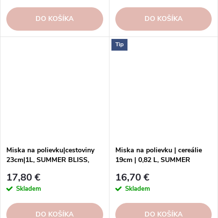
DO KOŠÍKA
DO KOŠÍKA
Tip
Miska na polievku|cestoviny
Miska na polievku | cereálie
23cm|1L, SUMMER BLISS,
19cm | 0,82 L, SUMMER
tulip|Costa Nova
BLISS, tulip | Costa Nova
17,80 €
16,70 €
Skladem
Skladem
DO KOŠÍKA
DO KOŠÍKA