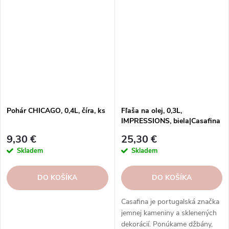
Pohár CHICAGO, 0,4L, číra, ks
Fľaša na olej, 0,3L,
IMPRESSIONS, biela|Casafina
9,30 €
25,30 €
Skladem
Skladem
DO KOŠÍKA
DO KOŠÍKA
Casafina je portugalská značka
jemnej kameniny a sklenených
dekorácií. Ponúkame džbány,