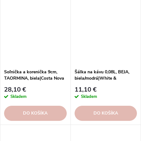
Soľnička a korenička 9cm,
Šálka na kávu 0,08L, BEJA,
TAORMINA, biela|Costa Nova
biela/modrá|White &
blue|Costa Nova
28,10 €
11,10 €
Skladem
Skladem
DO KOŠÍKA
DO KOŠÍKA