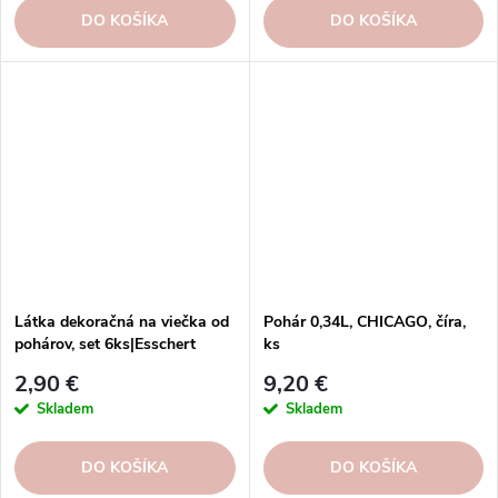
DO KOŠÍKA
DO KOŠÍKA
Látka dekoračná na viečka od
Pohár 0,34L, CHICAGO, číra,
pohárov, set 6ks|Esschert
ks
Design
2,90 €
9,20 €
Skladem
Skladem
DO KOŠÍKA
DO KOŠÍKA