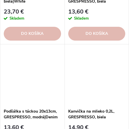
biela|White
GRESPRESSO, biela
23,70 €
13,60 €
Skladem
Skladem
DO KOŠÍKA
DO KOŠÍKA
Podšálka s táckou 20x13cm,
Kanvička na mlieko 0,2L,
GRESPRESSO, modrá|Denim
GRESPRESSO, biela
13,60 €
14,90 €