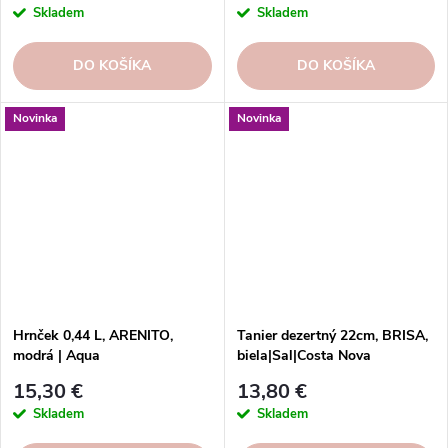
Skladem
Skladem
DO KOŠÍKA
DO KOŠÍKA
Novinka
Novinka
Hrnček 0,44 L, ARENITO,
Tanier dezertný 22cm, BRISA,
modrá | Aqua
biela|Sal|Costa Nova
15,30 €
13,80 €
Skladem
Skladem