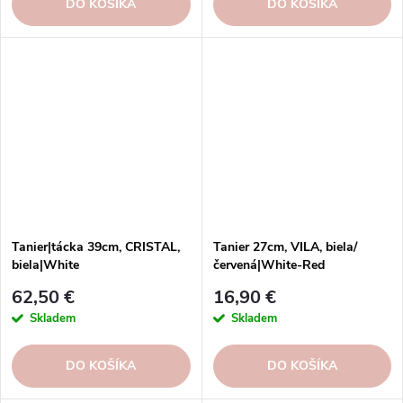
DO KOŠÍKA
DO KOŠÍKA
Tanier|tácka 39cm, CRISTAL,
Tanier 27cm, VILA, biela/
biela|White
červená|White-Red
62,50 €
16,90 €
Skladem
Skladem
DO KOŠÍKA
DO KOŠÍKA