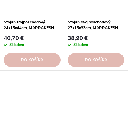
Stojan trojposchodový
Stojan dvojposchodový
24x15x44cm, MARRAKESH,
27x15x33cm, MARRAKESH,
zlatá | Gold | Costa Nova
zlatá | Gold | Costa Nova
40,70 €
38,90 €
Skladem
Skladem
DO KOŠÍKA
DO KOŠÍKA