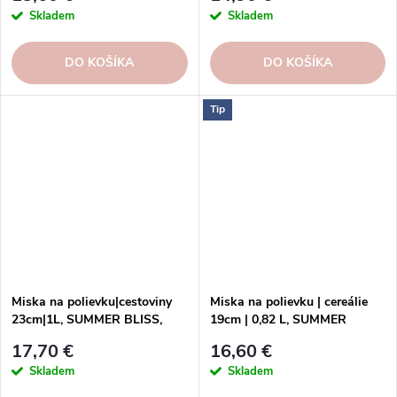
Skladem
Skladem
DO KOŠÍKA
DO KOŠÍKA
Tip
Miska na polievku|cestoviny
Miska na polievku | cereálie
23cm|1L, SUMMER BLISS,
19cm | 0,82 L, SUMMER
tulip|Costa Nova
BLISS, tulip | Costa Nova
17,70 €
16,60 €
Skladem
Skladem