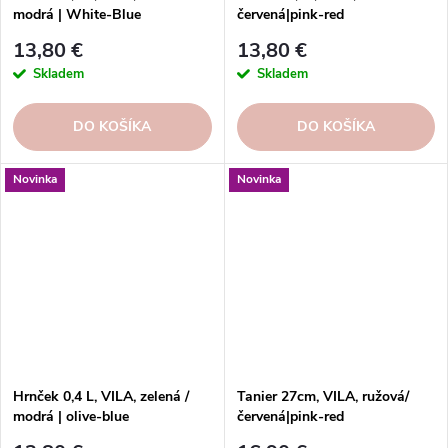
modrá | White-Blue
červená|pink-red
13,80 €
13,80 €
Skladem
Skladem
DO KOŠÍKA
DO KOŠÍKA
Novinka
Novinka
Hrnček 0,4 L, VILA, zelená /
Tanier 27cm, VILA, ružová/
modrá | olive-blue
červená|pink-red