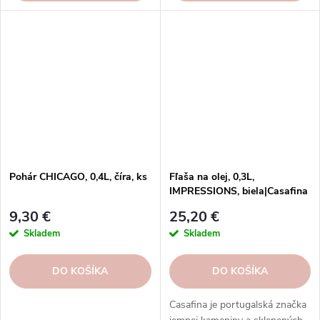
Pohár CHICAGO, 0,4L, číra, ks
Fľaša na olej, 0,3L,
IMPRESSIONS, biela|Casafina
9,30 €
25,20 €
Skladem
Skladem
DO KOŠÍKA
DO KOŠÍKA
Casafina je portugalská značka