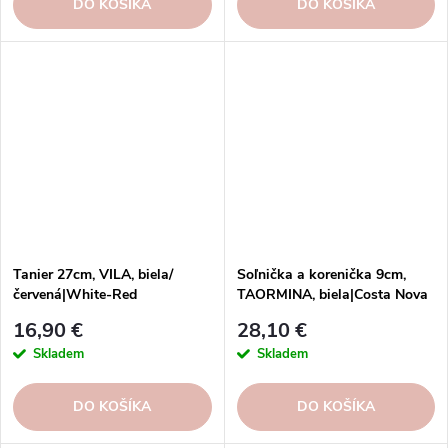
DO KOŠÍKA
DO KOŠÍKA
Tanier 27cm, VILA, biela/
Soľnička a korenička 9cm,
červená|White-Red
TAORMINA, biela|Costa Nova
16,90 €
28,10 €
Skladem
Skladem
DO KOŠÍKA
DO KOŠÍKA