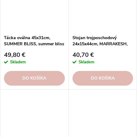
Tácka oválna 45x31cm,
Stojan trojposchodový
SUMMER BLISS, summer bliss
24x15x44cm, MARRAKESH,
| Costa Nova
zlatá | Gold | Costa Nova
49,80 €
40,70 €
Skladem
Skladem
DO KOŠÍKA
DO KOŠÍKA