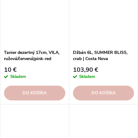
Tanier dezertný 17cm, VILA,
Džbán 6L, SUMMER BLISS,
ružová/červená|pink-red
crab | Costa Nova
10 €
103,90 €
Skladem
Skladem
DO KOŠÍKA
DO KOŠÍKA