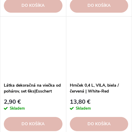
DO KOŠÍKA
DO KOŠÍKA
Látka dekoračná na viečka od
Hrnček 0,4 L, VILA, biela /
pohárov, set 6ks|Esschert
červená | White-Red
Design
2,90 €
13,80 €
Skladem
Skladem
DO KOŠÍKA
DO KOŠÍKA