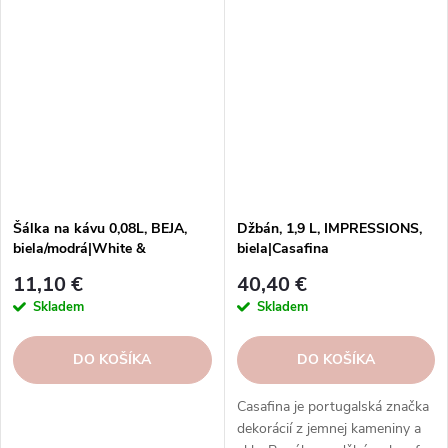
Šálka na kávu 0,08L, BEJA,
Džbán, 1,9 L, IMPRESSIONS,
biela/modrá|White &
biela|Casafina
blue|Costa Nova
11,10 €
40,40 €
Skladem
Skladem
DO KOŠÍKA
DO KOŠÍKA
Casafina je portugalská značka
dekorácií z jemnej kameniny a