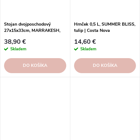
Stojan dvojposchodový
Hrnček 0,5 L, SUMMER BLISS,
27x15x33cm, MARRAKESH,
tulip | Costa Nova
zlatá | Gold | Costa Nova
38,90 €
14,60 €
Skladem
Skladem
DO KOŠÍKA
DO KOŠÍKA