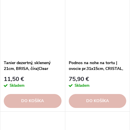
Tanier dezertný, sklenený
Podnos na nohe na tortu |
21cm, BRISA, číra|Clear
ovocie pr.31x15cm, CRISTAL,
biela|White
11,50 €
75,90 €
Skladem
Skladem
DO KOŠÍKA
DO KOŠÍKA