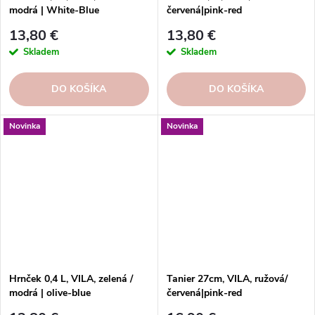
modrá | White-Blue
červená|pink-red
13,80 €
13,80 €
Skladem
Skladem
DO KOŠÍKA
DO KOŠÍKA
Novinka
Novinka
Hrnček 0,4 L, VILA, zelená /
Tanier 27cm, VILA, ružová/
modrá | olive-blue
červená|pink-red