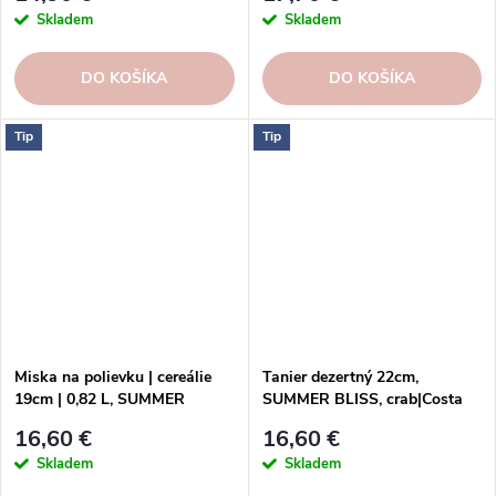
Skladem
Skladem
DO KOŠÍKA
DO KOŠÍKA
Tip
Tip
Miska na polievku | cereálie
Tanier dezertný 22cm,
19cm | 0,82 L, SUMMER
SUMMER BLISS, crab|Costa
BLISS, tulip | Costa Nova
Nova
16,60 €
16,60 €
Skladem
Skladem