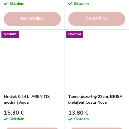
Skladem
Skladem
DO KOŠÍKA
DO KOŠÍKA
Novinka
Novinka
Hrnček 0,44 L, ARENITO,
Tanier dezertný 22cm, BRISA,
modrá | Aqua
biela|Sal|Costa Nova
15,30 €
13,80 €
Skladem
Skladem