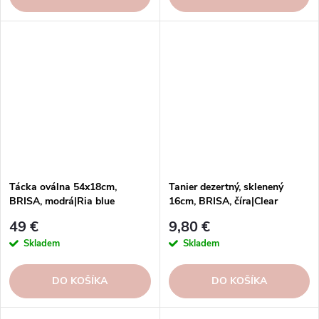
Tácka oválna 54x18cm,
Tanier dezertný, sklenený
BRISA, modrá|Ria blue
16cm, BRISA, číra|Clear
49 €
9,80 €
Skladem
Skladem
DO KOŠÍKA
DO KOŠÍKA