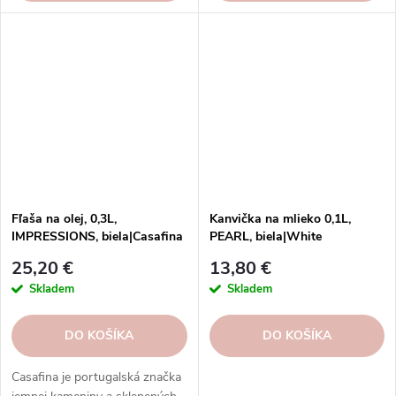
Fľaša na olej, 0,3L,
Kanvička na mlieko 0,1L,
IMPRESSIONS, biela|Casafina
PEARL, biela|White
25,20 €
13,80 €
Skladem
Skladem
DO KOŠÍKA
DO KOŠÍKA
Casafina je portugalská značka