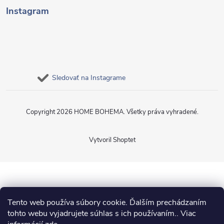
Instagram
Sledovať na Instagrame
Copyright 2026
HOME BOHEMA
. Všetky práva vyhradené.
Vytvoril Shoptet
Tento web používa súbory cookie. Ďalším prechádzaním
tohto webu vyjadrujete súhlas s ich používaním.. Viac