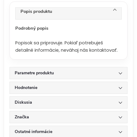
e
n
Popis produktu
a
:
Podrobný popis
Popisok sa pripravuje. Pokiaľ potrebuješ
detailné informácie, neváhaj nás kontaktovať.
Parametre produktu
Hodnotenie
Diskusia
Značka
Ostatné informácie