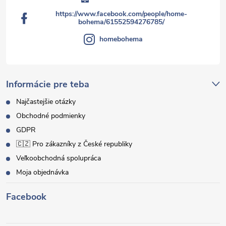
https://www.facebook.com/people/home-
bohema/61552594276785/
homebohema
Informácie pre teba
Najčastejšie otázky
Obchodné podmienky
GDPR
🇨🇿 Pro zákazníky z České republiky
Veľkoobchodná spolupráca
Moja objednávka
Facebook