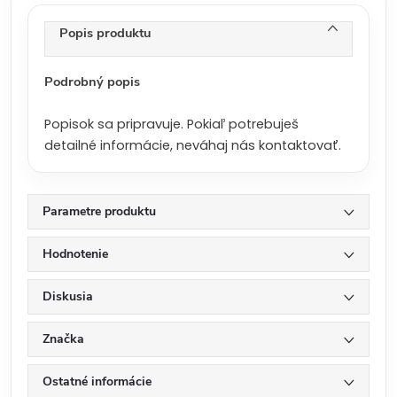
e
n
Popis produktu
a
:
Podrobný popis
Popisok sa pripravuje. Pokiaľ potrebuješ
detailné informácie, neváhaj nás kontaktovať.
Parametre produktu
Hodnotenie
Diskusia
Značka
Ostatné informácie