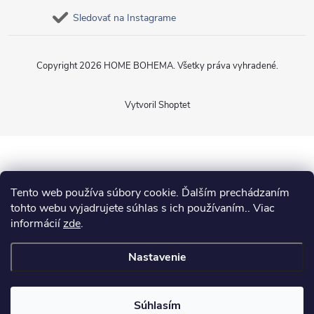
Sledovať na Instagrame
Copyright 2026
HOME BOHEMA
. Všetky práva vyhradené.
Vytvoril Shoptet
Tento web používa súbory cookie. Ďalším prechádzaním
tohto webu vyjadrujete súhlas s ich používaním.. Viac
informácií
zde
.
Nastavenie
Súhlasím