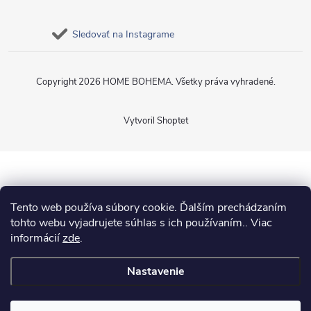
Sledovať na Instagrame
Copyright 2026
HOME BOHEMA
. Všetky práva vyhradené.
Vytvoril Shoptet
Tento web používa súbory cookie. Ďalším prechádzaním
tohto webu vyjadrujete súhlas s ich používaním.. Viac
informácií
zde
.
Nastavenie