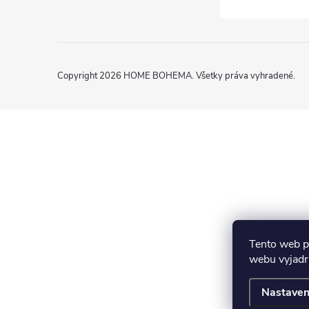
Copyright 2026
HOME BOHEMA
. Všetky práva vyhradené.
Tento web p
webu vyjadru
Nastaven