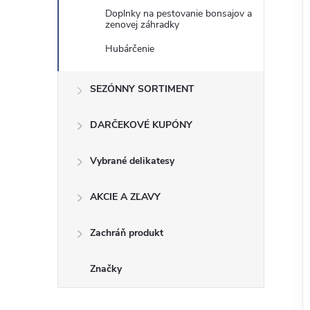
Doplnky na pestovanie bonsajov a
zenovej záhradky
Hubárčenie
SEZÓNNY SORTIMENT
DARČEKOVÉ KUPÓNY
Vybrané delikatesy
AKCIE A ZĽAVY
Zachráň produkt
Značky