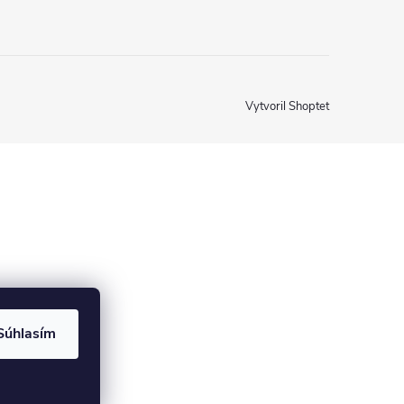
Vytvoril Shoptet
Súhlasím