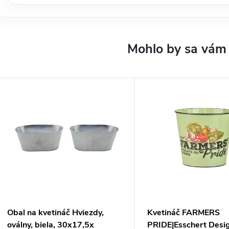
Obal na kvetináč Hviezdy,
Kvetináč FARMERS
oválny, biela, 30x17,5x
PRIDE|Esschert Desi