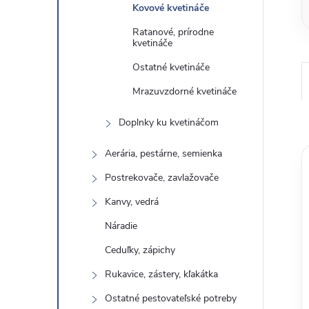
Kovové kvetináče
Ratanové, prírodne
kvetináče
Ostatné kvetináče
Mrazuvzdorné kvetináče
Doplnky ku kvetináčom
Aerária, pestárne, semienka
Postrekovače, zavlažovače
Kanvy, vedrá
Náradie
Ceduľky, zápichy
Rukavice, zástery, kľakátka
Ostatné pestovateľské potreby