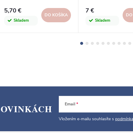
5,70 €
7 €
DO KOŠÍKA
DO
Skladem
Skladem
Email
NOVINKÁCH
Vložením e-mailu souhlasíte s
podmínka