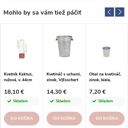
Kvetník Kaktus,
Kvetináč s uchami,
Obal na kvetináč,
ružová, v. 44cm
zinok, V|Esschert
zinok, biela,
Design
10x10x11cm
18,10 €
14,30 €
7,20 €
Skladem
Skladem
Skladem
DO KOŠÍKA
DO KOŠÍKA
DO KOŠÍKA