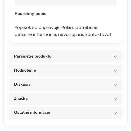
a
:
Podrobný popis
Popisok sa pripravuje. Pokiaľ potrebuješ
detailné informácie, neváhaj nás kontaktovať.
Parametre produktu
Hodnotenie
Diskusia
Značka
Ostatné informácie