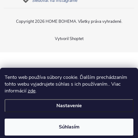
Sledovať na Instagrame
Copyright 2026
HOME BOHEMA
. Všetky práva vyhradené.
Vytvoril Shoptet
Tento web používa súbory cookie. Ďalším prechádzaním
tohto webu vyjadrujete súhlas s ich používaním.. Viac
informácií
zde
.
Nastavenie
Súhlasím