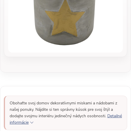
Obohaťte svoj domov dekoratívnymi miskami a nádobami z
našej ponuky. Nájdite si ten správny kúsok pre svoj štýl a
dodajte svojmu interiéru jedinečný nádych osobnosti.
Detailné
informácie