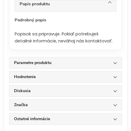
n
Popis produktu
a
:
Podrobný popis
Popisok sa pripravuje. Pokiaľ potrebuješ
detailné informácie, neváhaj nás kontaktovať.
Parametre produktu
Hodnotenie
Diskusia
Značka
Ostatné informácie