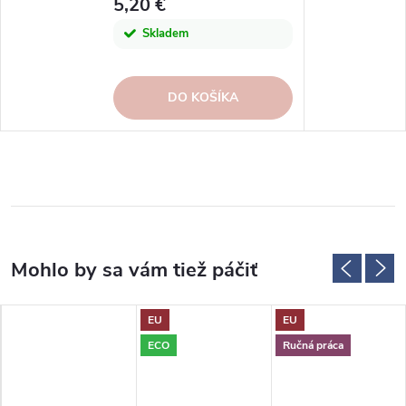
5,20 €
Skladem
DO KOŠÍKA
EU
EU
ECO
Ručná práca