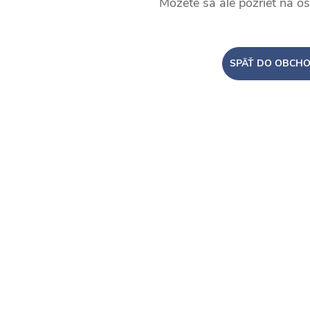
Môžete sa ale pozrieť na os
SPÄŤ DO OBCH