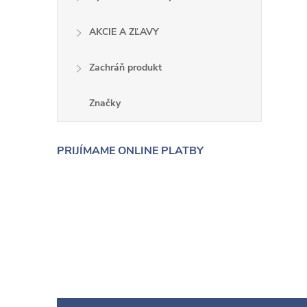
AKCIE A ZĽAVY
Zachráň produkt
Značky
PRIJÍMAME ONLINE PLATBY