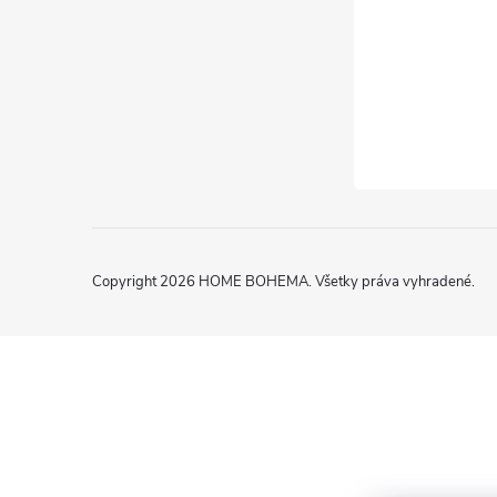
Copyright 2026
HOME BOHEMA
. Všetky práva vyhradené.