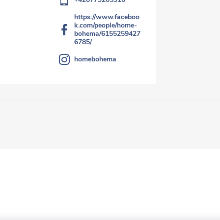
https://www.faceboo
k.com/people/home-
bohema/6155259427
6785/
homebohema