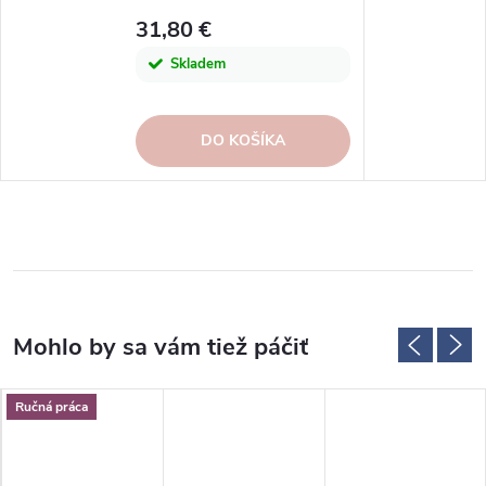
OUTDOOR|Madison
31,80 €
Skladem
DO KOŠÍKA
Ručná práca