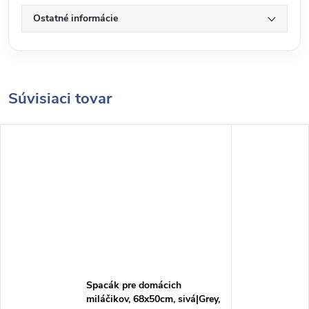
Ostatné informácie
Súvisiaci tovar
Spacák pre domácich
miláčikov, 68x50cm, sivá|Grey,