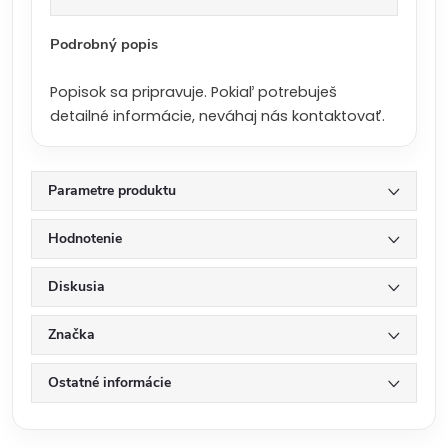
a
:
Podrobný popis
Popisok sa pripravuje. Pokiaľ potrebuješ
detailné informácie, neváhaj nás kontaktovať.
Parametre produktu
Hodnotenie
Diskusia
Značka
Ostatné informácie