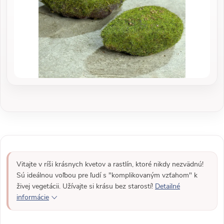
Vitajte v ríši krásnych kvetov a rastlín, ktoré nikdy nezvädnú!
Sú ideálnou voľbou pre ľudí s "komplikovaným vzťahom" k
živej vegetácii. Užívajte si krásu bez starostí!
Detailné
informácie