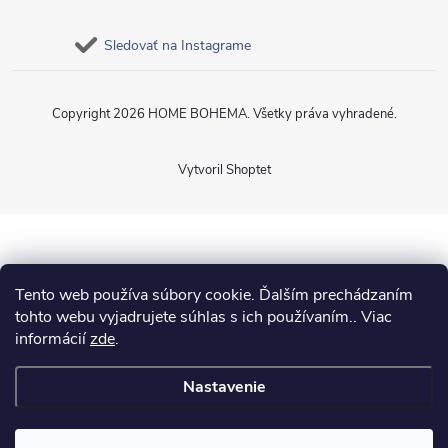
Sledovať na Instagrame
Copyright 2026
HOME BOHEMA
. Všetky práva vyhradené.
Vytvoril Shoptet
Tento web používa súbory cookie. Ďalším prechádzaním
tohto webu vyjadrujete súhlas s ich používaním.. Viac
informácií
zde
.
Nastavenie