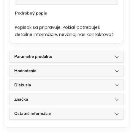
a
:
Podrobný popis
Popisok sa pripravuje. Pokiaľ potrebuješ
detailné informácie, neváhaj nás kontaktovať.
Parametre produktu
Hodnotenie
Diskusia
Značka
Ostatné informácie