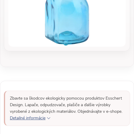
Zbavte sa škodcov ekologicky pomocou produktov Esschert
Design. Lapače, odpudzovače, plašiče a ďalšie výrobky
vyrobené z ekologických materiálov. Objednávajte v e-shope.
Detailné informácie