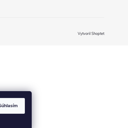
Vytvoril Shoptet
Súhlasím