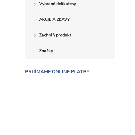
Vybrané delikatesy
AKCIE A ZĽAVY
Zachráň produkt
Značky
PRIJÍMAME ONLINE PLATBY