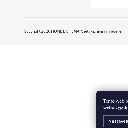
Copyright 2026
HOME BOHEMA
. Všetky práva vyhradené.
Tento web p
webu vyjadru
Nastaven