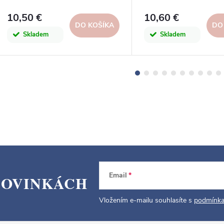
Design
10,50 €
10,60 €
DO KOŠÍKA
DO
Skladem
Skladem
Email
NOVINKÁCH
Vložením e-mailu souhlasíte s
podmínka