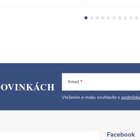
Email
NOVINKÁCH
Vložením e-mailu souhlasíte s
podmínka
Facebook