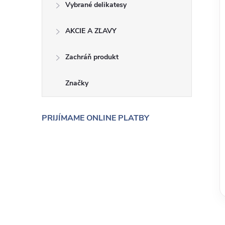
Vybrané delikatesy
AKCIE A ZĽAVY
Zachráň produkt
Značky
PRIJÍMAME ONLINE PLATBY