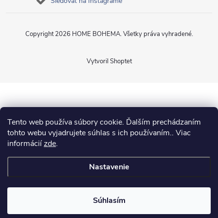
Sledovať na Instagrame
Copyright 2026
HOME BOHEMA
. Všetky práva vyhradené.
Vytvoril Shoptet
Tento web používa súbory cookie. Ďalším prechádzaním
tohto webu vyjadrujete súhlas s ich používaním.. Viac
informácií
zde
.
Nastavenie
Súhlasím