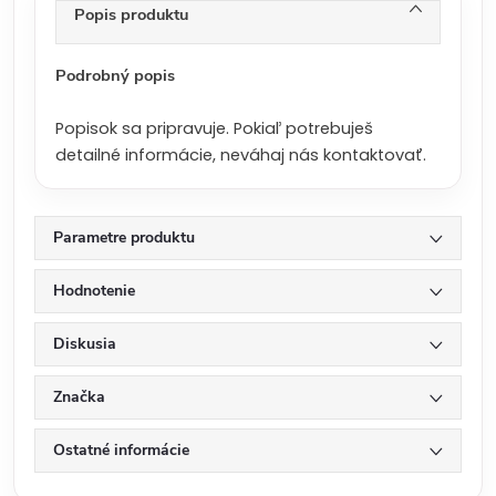
n
Popis produktu
a
:
Podrobný popis
Popisok sa pripravuje. Pokiaľ potrebuješ
detailné informácie, neváhaj nás kontaktovať.
Parametre produktu
Hodnotenie
Diskusia
Značka
Ostatné informácie