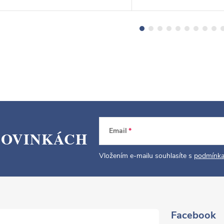
Email
NOVINKÁCH
Vložením e-mailu souhlasíte s
podmínka
Facebook