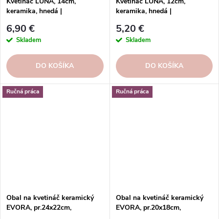
Kvetináč LUNA, 14cm,
Kvetináč LUNA, 12cm,
keramika, hnedá |
keramika, hnedá |
TERRACOTTA
TERRACOTTA
6,90 €
5,20 €
Skladem
Skladem
DO KOŠÍKA
DO KOŠÍKA
Ručná práca
Ručná práca
Obal na kvetináč keramický
Obal na kvetináč keramický
EVORA, pr.24x22cm,
EVORA, pr.20x18cm,
kamel|CAMEL
kamel|CAMEL