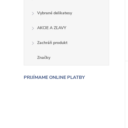
Vybrané delikatesy
AKCIE A ZĽAVY
Zachráň produkt
Značky
PRIJÍMAME ONLINE PLATBY