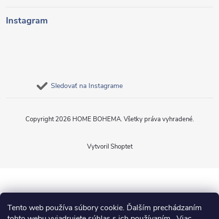
Instagram
Sledovať na Instagrame
Copyright 2026
HOME BOHEMA
. Všetky práva vyhradené.
Vytvoril Shoptet
Tento web používa súbory cookie. Ďalším prechádzaním
tohto webu vyjadrujete súhlas s ich používaním.. Viac