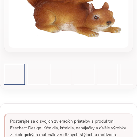
Postarajte sa o svojich zvieracích priateľov s produktmi
Esschert Design. Kŕmidlá, kŕmidlá, napájačky a ďalšie výrobky
z ekologických materiálov v rôznych štýloch a motívoch.