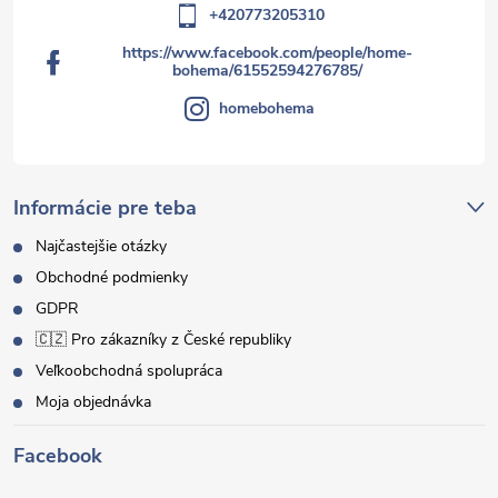
+420773205310
https://www.facebook.com/people/home-
bohema/61552594276785/
homebohema
Informácie pre teba
Najčastejšie otázky
Obchodné podmienky
GDPR
🇨🇿 Pro zákazníky z České republiky
Veľkoobchodná spolupráca
Moja objednávka
Facebook