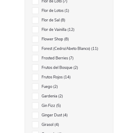
Flor de Loto
7
Flor de Lotos
1
Flor de Sal
8
Flor de Vainilla
12
Flower Shop
8
Forest (Cedro/Abeto Blanco)
11
Frosted Berries
7
Frutos del Bosque
2
Frutos Rojos
14
Fuego
2
Gardenia
2
Gin Fizz
5
Ginger Dust
4
Girasol
4