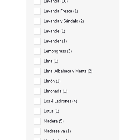
Lavanda
10
Lavanda Fresca
1
Lavanda y Sándalo
2
Lavande
1
Lavender
1
Lemongrass
3
Lima
1
Lima, Albahaca y Menta
2
Limón
1
Limonada
1
Los 4 Ladrones
4
Lotus
1
Madera
5
Madreselva
1