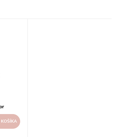
or
 KOŠÍKA