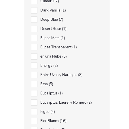
Cumarú
7
Dark Vanilla
1
Deep Blue
7
Desert Rose
1
Elipse Mate
1
Elipse Transparent
1
en una Nube
5
Energy
2
Entre Uvas y Naranjos
8
Etna
5
Eucaliptus
1
Eucaliptus, Laurel y Romero
2
Figue
4
Flor Blanca
16