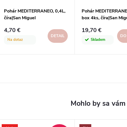
Pohár MEDITERRANEO, 0,4L,
Pohár MEDITERRANE
číra|San Miguel
box 4ks, číra|San Mig
4,70 €
19,70 €
DETAIL
DO
Na dotaz
Skladem