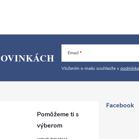
Email
NOVINKÁCH
Vložením e-mailu souhlasíte s
podmínka
Facebook