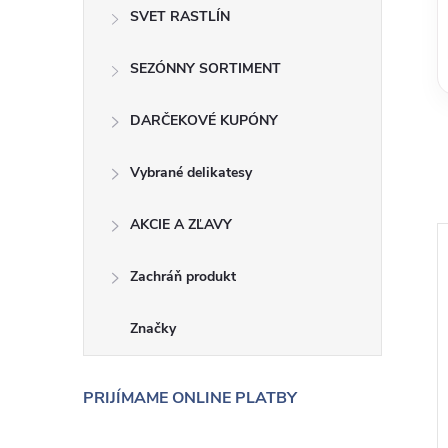
SVET RASTLÍN
SEZÓNNY SORTIMENT
DARČEKOVÉ KUPÓNY
Vybrané delikatesy
AKCIE A ZĽAVY
Zachráň produkt
Značky
PRIJÍMAME ONLINE PLATBY