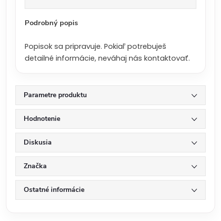
a
:
Podrobný popis
Popisok sa pripravuje. Pokiaľ potrebuješ
detailné informácie, neváhaj nás kontaktovať.
Parametre produktu
Hodnotenie
Diskusia
Značka
Ostatné informácie