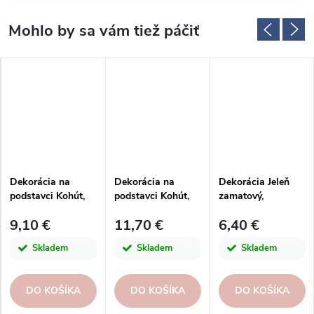
Dekorácia na
Dekorácia na
Dekorácia Jeleň
podstavci Kohút,
podstavci Kohút,
zamatový,
hliník, strieborný
strieborná, 15x5,4
13x4x18, 5cm, ks
9,10 €
11,70 €
6,40 €
Skladem
Skladem
Skladem
DO KOŠÍKA
DO KOŠÍKA
DO KOŠÍKA