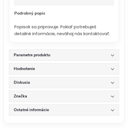
a
:
Podrobný popis
Popisok sa pripravuje. Pokiaľ potrebuješ
detailné informácie, neváhaj nás kontaktovať.
Parametre produktu
Hodnotenie
Diskusia
Značka
Ostatné informácie