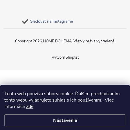
Sledovať na Instagrame
Copyright 2026
HOME BOHEMA
. Všetky práva vyhradené.
Vytvoril Shoptet
Tento web používa súbory cookie. Ďalším prechádzaním
tohto webu vyjadrujete súhlas s ich používaním.. Viac
informácií
zde
.
Nastavenie