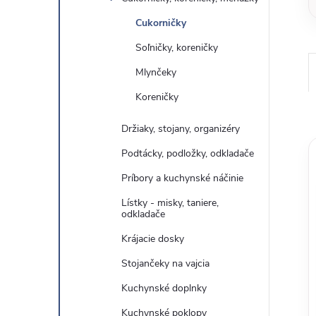
Cukorničky
Soľničky, koreničky
Mlynčeky
Koreničky
Držiaky, stojany, organizéry
Podtácky, podložky, odkladače
Príbory a kuchynské náčinie
Lístky - misky, taniere,
odkladače
Krájacie dosky
Stojančeky na vajcia
Kuchynské doplnky
Kuchynské poklopy