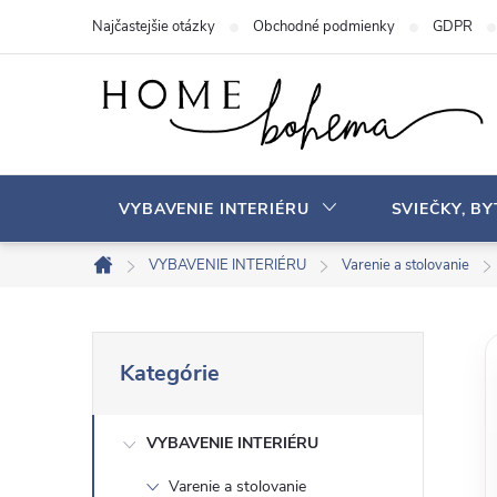
P
Najčastejšie otázky
Obchodné podmienky
GDPR
r
e
j
s
ť
n
VYBAVENIE INTERIÉRU
SVIEČKY, B
a
o
VYBAVENIE INTERIÉRU
Varenie a stolovanie
D
b
o
s
m
B
P
a
o
Kategórie
r
v
h
o
e
s
VYBAVENIE INTERIÉRU
č
k
Varenie a stolovanie