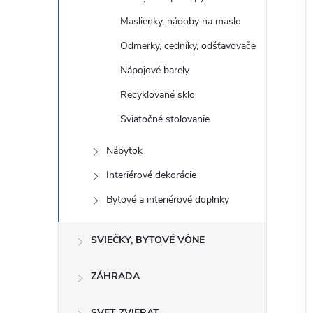
Maslienky, nádoby na maslo
Odmerky, cedníky, odšťavovače
Nápojové barely
Recyklované sklo
Sviatočné stolovanie
Nábytok
Interiérové ​​dekorácie
Bytové a interiérové ​​doplnky
SVIEČKY, BYTOVÉ VÔNE
ZÁHRADA
SVET ZVIERAT