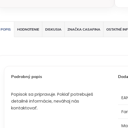
á
c
e
n
a
POPIS
HODNOTENIE
DISKUSIA
ZNAČKA
CASAFINA
OSTATNÉ IN
:
Podrobný popis
Doda
Popisok sa pripravuje. Pokiaľ potrebuješ
EA
detailné informácie, neváhaj nás
kontaktovať.
Fa
Mat