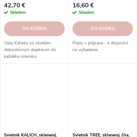
42,70 €
16,60 €
Skladem
Skladem
DO KOŠÍKA
DO KOŠÍKA
Vázy Kaheku sú skvelým
Popis v príprave - k dispozícii
dekoratívnym doplnkom do
na vyžiadanie
každého interiéru.
Svietnik KALICH, sklenený,
Svietnik TREE, sklenený, číra,