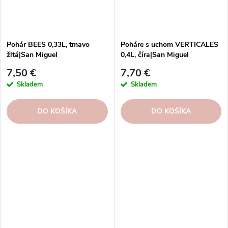
Pohár BEES 0,33L, tmavo
Poháre s uchom VERTICALES
žltá|San Miguel
0,4L, číra|San Miguel
7,50 €
7,70 €
Skladem
Skladem
DO KOŠÍKA
DO KOŠÍKA