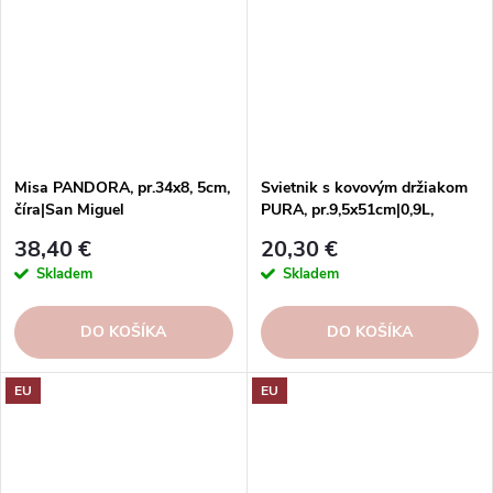
Misa PANDORA, pr.34x8, 5cm,
Svietnik s kovovým držiakom
číra|San Miguel
PURA, pr.9,5x51cm|0,9L,
číra|San Miguel
38,40 €
20,30 €
Skladem
Skladem
DO KOŠÍKA
DO KOŠÍKA
EU
EU