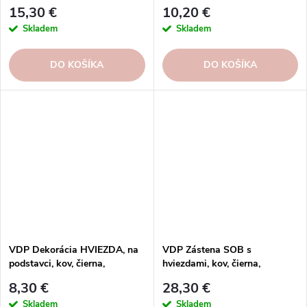
30x12x85cm, ks
25x12x61cm, ks
15,30 €
10,20 €
Skladem
Skladem
DO KOŠÍKA
DO KOŠÍKA
VDP Dekorácia HVIEZDA, na
VDP Zástena SOB s
podstavci, kov, čierna,
hviezdami, kov, čierna,
20x10x45cm, ks
21x0,05x106cm, ks
8,30 €
28,30 €
Skladem
Skladem