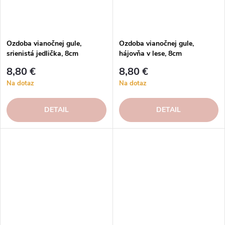
Ozdoba vianočnej gule,
Ozdoba vianočnej gule,
srienistá jedlička, 8cm
hájovňa v lese, 8cm
8,80 €
8,80 €
Na dotaz
Na dotaz
DETAIL
DETAIL