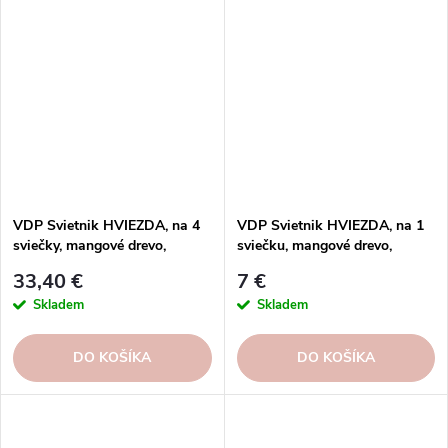
VDP Svietnik HVIEZDA, na 4
VDP Svietnik HVIEZDA, na 1
sviečky, mangové drevo,
sviečku, mangové drevo,
prírodná/čierna, 10x10x6cm, ks
prírodná/čierna, 10x10x6cm, ks
33,40 €
7 €
Skladem
Skladem
DO KOŠÍKA
DO KOŠÍKA