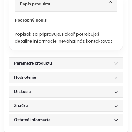
n
Popis produktu
a
:
Podrobný popis
Popisok sa pripravuje. Pokiaľ potrebuješ
detailné informácie, neváhaj nás kontaktovať.
Parametre produktu
Hodnotenie
Diskusia
Značka
Ostatné informácie