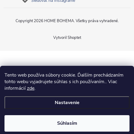
Sledovať na Instagrame
Copyright 2026
HOME BOHEMA
. Všetky práva vyhradené.
Vytvoril Shoptet
Tento web používa súbory cookie. Ďalším prechádzaním
tohto webu vyjadrujete súhlas s ich používaním.. Viac
informácií
zde
.
Nastavenie
Súhlasím