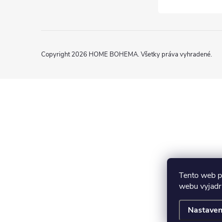
Copyright 2026
HOME BOHEMA
. Všetky práva vyhradené.
Tento web p
webu vyjadru
Nastaven