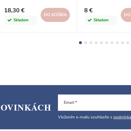
18,30 €
8 €
DO KOŠÍKA
DO
Skladem
Skladem
Email
NOVINKÁCH
Vložením e-mailu souhlasíte s
podmínka