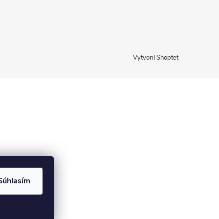
Vytvoril Shoptet
Súhlasím