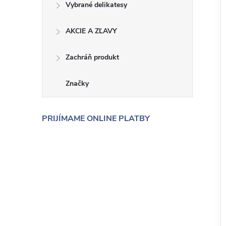
Vybrané delikatesy
AKCIE A ZĽAVY
Zachráň produkt
Značky
PRIJÍMAME ONLINE PLATBY