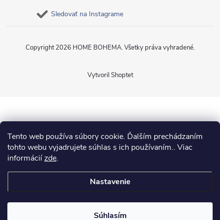
Sledovať na Instagrame
Copyright 2026
HOME BOHEMA
. Všetky práva vyhradené.
Vytvoril Shoptet
Tento web používa súbory cookie. Ďalším prechádzaním
tohto webu vyjadrujete súhlas s ich používaním.. Viac
informácií
zde
.
Nastavenie
Súhlasím