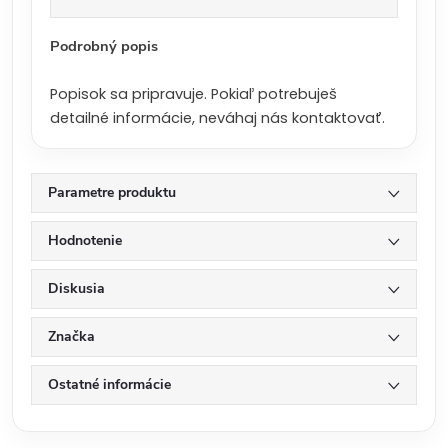
a
:
Podrobný popis
Popisok sa pripravuje. Pokiaľ potrebuješ
detailné informácie, neváhaj nás kontaktovať.
Parametre produktu
Hodnotenie
Diskusia
Značka
Ostatné informácie