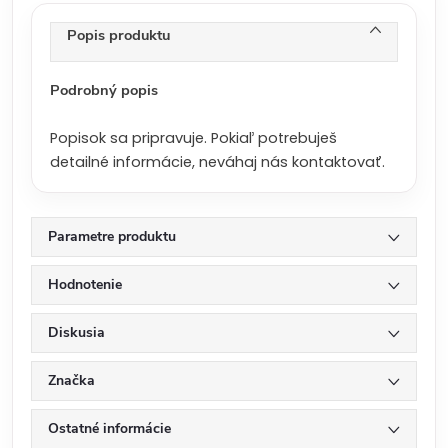
e
n
Popis produktu
a
:
Podrobný popis
Popisok sa pripravuje. Pokiaľ potrebuješ
detailné informácie, neváhaj nás kontaktovať.
Parametre produktu
Hodnotenie
Diskusia
Značka
Ostatné informácie