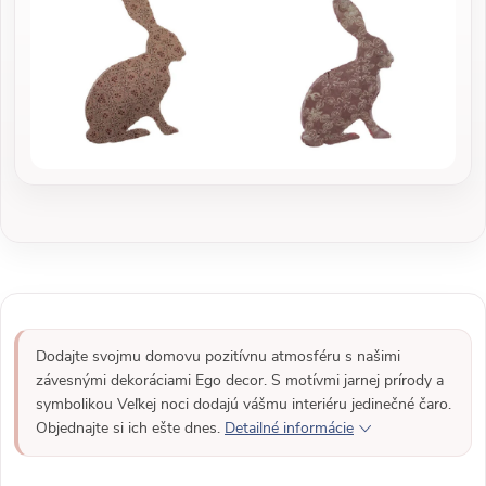
Dodajte svojmu domovu pozitívnu atmosféru s našimi
závesnými dekoráciami Ego decor. S motívmi jarnej prírody a
symbolikou Veľkej noci dodajú vášmu interiéru jedinečné čaro.
Objednajte si ich ešte dnes.
Detailné informácie