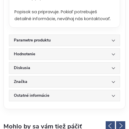
n
a
Popisok sa pripravuje. Pokiaľ potrebuješ
:
detailné informácie, neváhaj nás kontaktovať.
Parametre produktu
Hodnotenie
Diskusia
Značka
Ostatné informácie