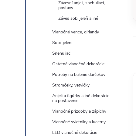
Závesní anjeli, snehuliaci,
postavy
Záves sob, jeleň a iné
Vianočné vence, girlandy
Sobi, jeleni
Snehuliaci
Ostatné vianočné dekorácie
Potreby na balenie darčekov
Stromčeky, vetvičky
Anjeli a figúrky a iné dekorácie
na postavenie
Vianočné prízdoby a zápichy
Vianočné svietniky a lucerny
LED vianočné dekorácie