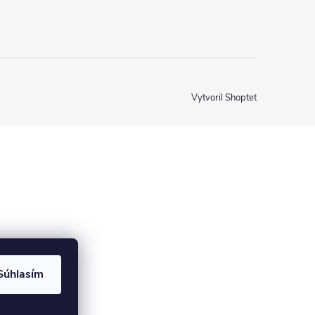
Vytvoril Shoptet
Súhlasím