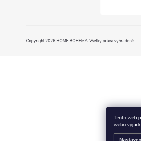
Copyright 2026
HOME BOHEMA
. Všetky práva vyhradené.
Tento web p
webu vyjadru
Nastaven