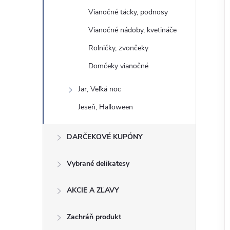
Vianočné tácky, podnosy
Vianočné nádoby, kvetináče
Rolničky, zvončeky
Domčeky vianočné
Jar, Veľká noc
Jeseň, Halloween
DARČEKOVÉ KUPÓNY
Vybrané delikatesy
AKCIE A ZĽAVY
Zachráň produkt