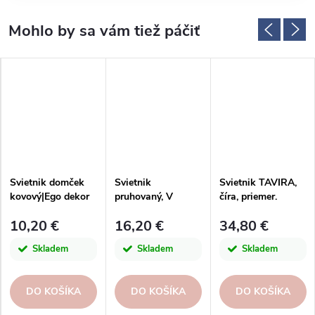
Svietnik domček
Svietnik
Svietnik TAVIRA,
kovový|Ego dekor
pruhovaný, V
číra, priemer.
10x32cm|Kaheku
10,20 €
16,20 €
34,80 €
Skladem
Skladem
Skladem
DO KOŠÍKA
DO KOŠÍKA
DO KOŠÍKA