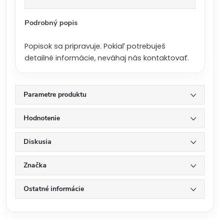
a
:
Podrobný popis
Popisok sa pripravuje. Pokiaľ potrebuješ
detailné informácie, neváhaj nás kontaktovať.
Parametre produktu
Hodnotenie
Diskusia
Značka
Ostatné informácie