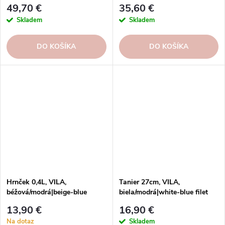
49,70 €
35,60 €
Skladem
Skladem
DO KOŠÍKA
DO KOŠÍKA
Hrnček 0,4L, VILA,
Tanier 27cm, VILA,
béžová/modrá|beige-blue
biela/modrá|white-blue filet
13,90 €
16,90 €
Na dotaz
Skladem