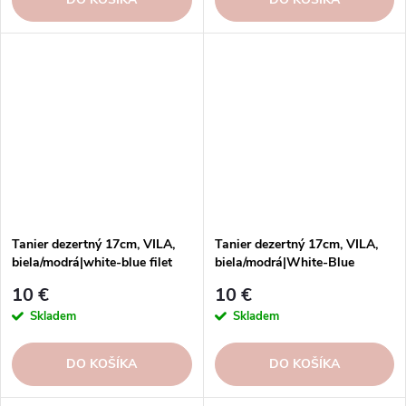
Tanier dezertný 17cm, VILA,
Tanier dezertný 17cm, VILA,
biela/modrá|white-blue filet
biela/modrá|White-Blue
10 €
10 €
Skladem
Skladem
DO KOŠÍKA
DO KOŠÍKA