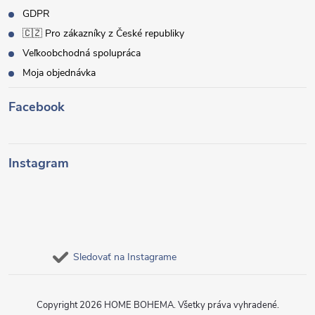
GDPR
🇨🇿 Pro zákazníky z České republiky
Veľkoobchodná spolupráca
Moja objednávka
Facebook
Instagram
Sledovať na Instagrame
Copyright 2026
HOME BOHEMA
. Všetky práva vyhradené.