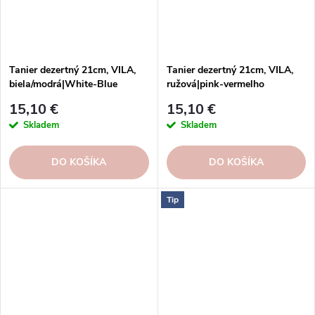
Tanier dezertný 21cm, VILA,
Tanier dezertný 21cm, VILA,
biela/modrá|White-Blue
ružová|pink-vermelho
15,10 €
15,10 €
Skladem
Skladem
DO KOŠÍKA
DO KOŠÍKA
Tip