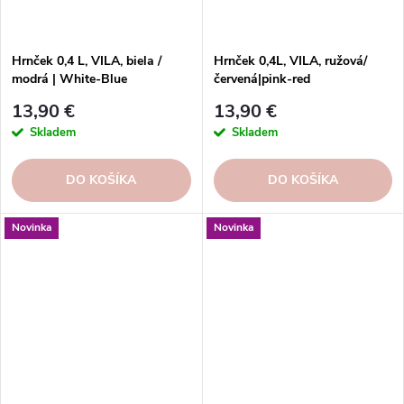
Hrnček 0,4 L, VILA, biela /
Hrnček 0,4L, VILA, ružová/
modrá | White-Blue
červená|pink-red
13,90 €
13,90 €
Skladem
Skladem
DO KOŠÍKA
DO KOŠÍKA
Novinka
Novinka