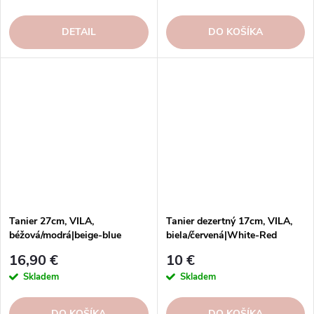
DETAIL
DO KOŠÍKA
Tanier 27cm, VILA,
Tanier dezertný 17cm, VILA,
béžová/modrá|beige-blue
biela/červená|White-Red
16,90 €
10 €
Skladem
Skladem
DO KOŠÍKA
DO KOŠÍKA