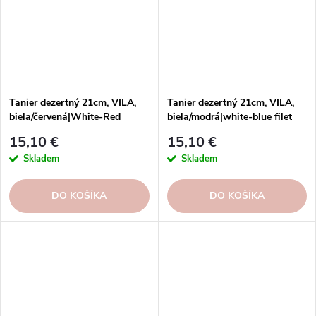
Tanier dezertný 21cm, VILA,
Tanier dezertný 21cm, VILA,
biela/červená|White-Red
biela/modrá|white-blue filet
15,10 €
15,10 €
Skladem
Skladem
DO KOŠÍKA
DO KOŠÍKA