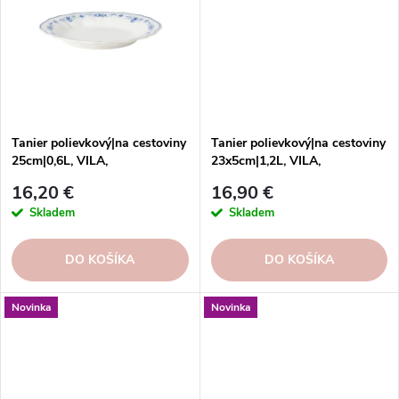
Tanier polievkový|na cestoviny
Tanier polievkový|na cestoviny
25cm|0,6L, VILA,
23x5cm|1,2L, VILA,
biela/modrá|White-Blue
biela/modrá|White-Blue
16,20 €
16,90 €
Skladem
Skladem
DO KOŠÍKA
DO KOŠÍKA
Novinka
Novinka