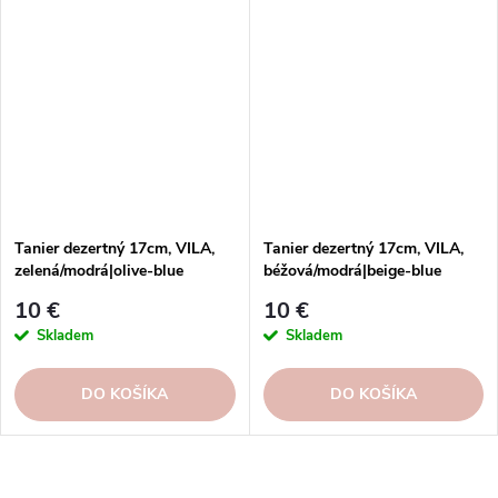
Tanier dezertný 17cm, VILA,
Tanier dezertný 17cm, VILA,
zelená/modrá|olive-blue
béžová/modrá|beige-blue
10 €
10 €
Skladem
Skladem
DO KOŠÍKA
DO KOŠÍKA
O