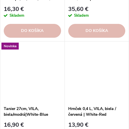
modrá | White-Blue
16,30 €
35,60 €
Skladem
Skladem
DO KOŠÍKA
DO KOŠÍKA
Novinka
Tanier 27cm, VILA,
Hrnček 0,4 L, VILA, biela /
biela/modrá|White-Blue
červená | White-Red
16,90 €
13,90 €