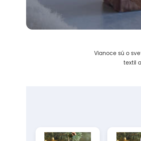
Vianoce sú o svet
textil