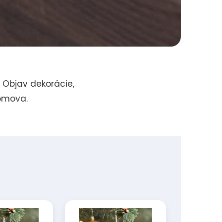
. Objav dekorácie,
domova.